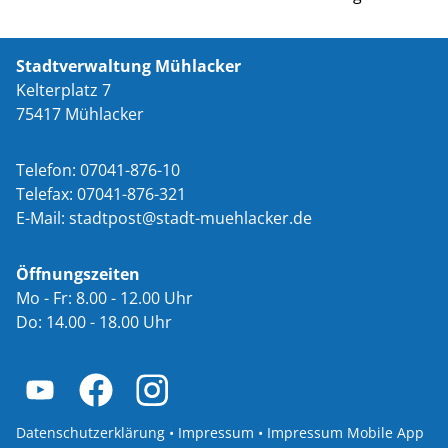
Stadtverwaltung Mühlacker
Kelterplatz 7
75417 Mühlacker
Telefon: 07041-876-10
Telefax: 07041-876-321
E-Mail:
st
dtp
st
st
dt-m
hl
ck
r
d
Öffnungszeiten
Mo - Fr: 8.00 - 12.00 Uhr
Do: 14.00 - 18.00 Uhr
Datenschutzerklärung
•
Impressum
•
Impressum Mobile App